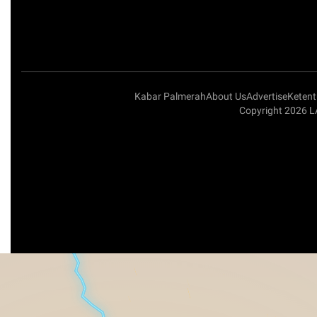
"Kecepatan loading halaman daftar di LAPAKGACO
Kabar Palmerah
About Us
Advertise
Keten
Copyright 2026 L