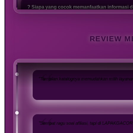
"Baru coba alur pendaftarannya, dari halaman sam
? Siapa yang cocok memanfaatkan informasi 
REVIEW M
? Apakah membaca daftar saja sudah cukup s
"Yang bikin nyaman itu respons chatnya; pertanya
? Mengapa brand LAPAKGACOR ditekankan saat
"Tampilan katalognya memudahkan milih layana